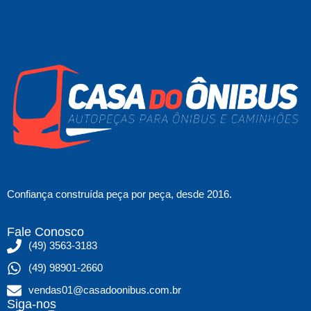
Confiança construída peça por peça, desde 2016.
Fale Conosco
(49) 3563-3183
(49) 98901-2660
vendas01@casadoonibus.com.br
Siga-nos