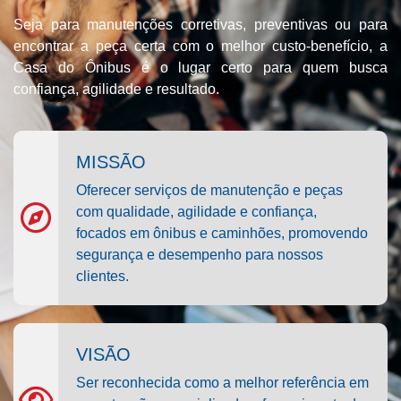
Seja para manutenções corretivas, preventivas ou para
encontrar a peça certa com o melhor custo-benefício, a
Casa do Ônibus é o lugar certo para quem busca
confiança, agilidade e resultado.
MISSÃO
Oferecer serviços de manutenção e peças
com qualidade, agilidade e confiança,
focados em ônibus e caminhões, promovendo
segurança e desempenho para nossos
clientes.
VISÃO
Ser reconhecida como a melhor referência em