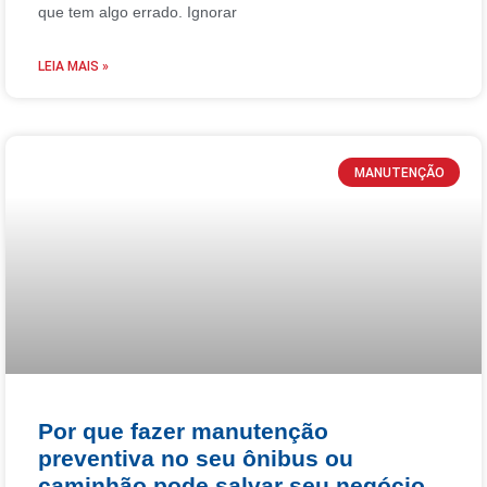
que tem algo errado. Ignorar
LEIA MAIS »
MANUTENÇÃO
Por que fazer manutenção
preventiva no seu ônibus ou
caminhão pode salvar seu negócio