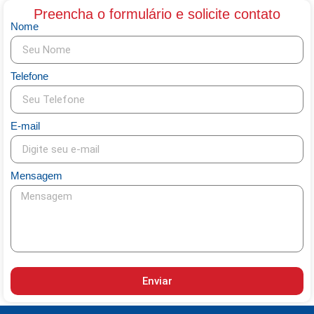
Preencha o formulário e solicite contato
Nome
Telefone
E-mail
Mensagem
Enviar