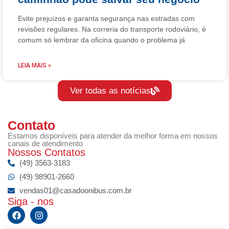
Evite prejuízos e garanta segurança nas estradas com
revisões regulares. Na correria do transporte rodoviário, é
comum só lembrar da oficina quando o problema já
LEIA MAIS »
Ver todas as notícias
Contato
Estamos disponíveis para atender da melhor forma em nossos
canais de atendimento
Nossos Contatos
(49) 3563-3183
(49) 98901-2660
vendas01@casadoonibus.com.br
Siga - nos